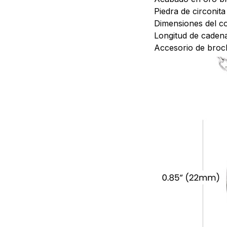
Piedra de circonit
Dimensiones del co
Longitud de cadena
Accesorio de broc