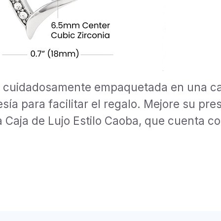
á cuidadosamente empaquetada en una ca
esía para facilitar el regalo. Mejore su pr
 Caja de Lujo Estilo Caoba, que cuenta c