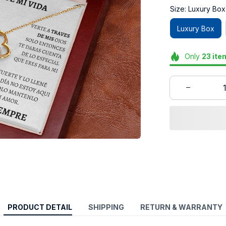
Size: Luxury Box
Luxury Box
Only
23
ite
PRODUCT DETAIL
SHIPPING
RETURN & WARRANTY