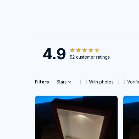
4.9
52 customer ratings
Filters
Stars
With photos
Verif