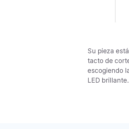
Su pieza est
tacto de cort
escogiendo la
LED brillante.