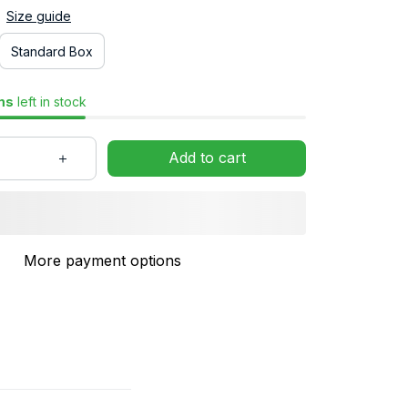
Size guide
Standard Box
ms
left in stock
Add to cart
More payment options