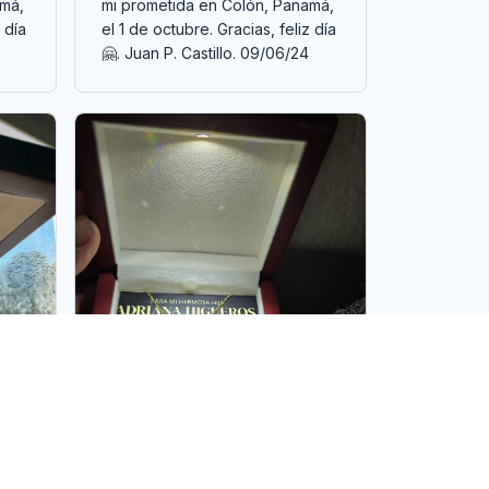
amá,
mi prometida en Colón, Panamá,
 día
el 1 de octubre. Gracias, feliz día
🤗. Juan P. Castillo. 09/06/24