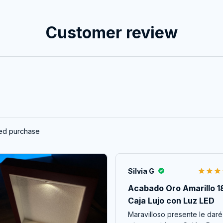
Customer review
ied purchase
Silvia G
Acabado Oro Amarillo 18
Caja Lujo con Luz LED
Maravilloso presente le daré